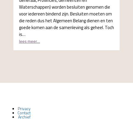
Generaal, Provincies, Gemeenten en
Waterschappen) worden besluiten genomen die
voor iedereen bindend zijn. Besluiten moeten om
die reden dus het Algemeen Belang dienen en ten
goede komen aan de samenleving als geheel. Toch
is…
lees meer…
Privacy
Contact
Archief