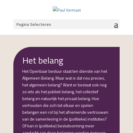
Pagina Selecteren
Het belang
Het Openbaar bestuur staat ten dienste van het
Algemeen Belang. Maar wat is dat nou precies,
het algemeen belang? Want er bestaat ook nog
zo iets als het publiek belang, het collectief
belang en natuurlijk het privaat belang. Hoe
verhouden die zich tot elkaar en spelen
belangen een rol bij het afnemende vertrouwen
van de samenleving in de (politieke) instituties?
Of kan in (politieke) besluitvorming meer
aandacht aan deze belangen worden gegeven